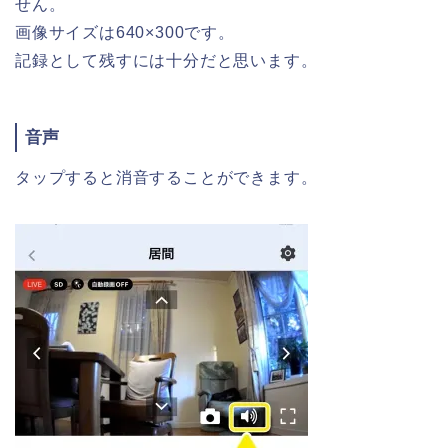
せん。
画像サイズは640×300です。
記録として残すには十分だと思います。
音声
タップすると消音することができます。