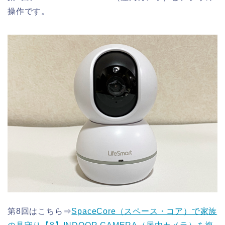
操作です。
第8回はこちら⇒
SpaceCore（スペース・コア）で家族