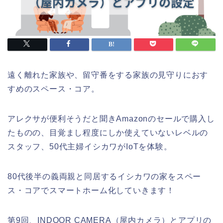
遠く離れた家族や、留守番をする家族の見守りにおす
すめのスペース・コア。
アレクサが便利そうだと聞きAmazonのセールで購入し
たものの、目覚まし程度にしか使えていないレベルの
スタッフ、50代主婦イシカワがIoTを体験。
80代後半の義両親と同居するイシカワの家をスペー
ス・コアでスマートホーム化していきます！
第9回、INDOOR CAMERA（屋内カメラ）とアプリの