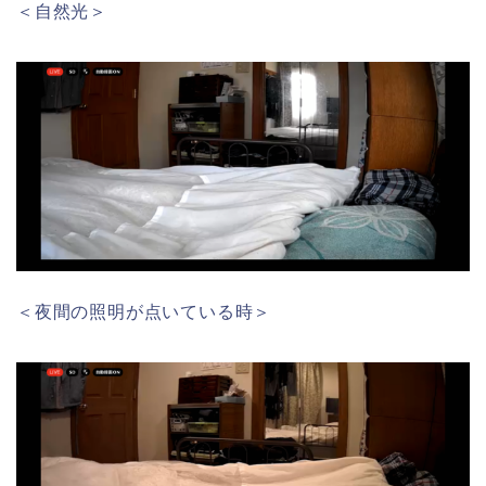
＜自然光＞
＜夜間の照明が点いている時＞