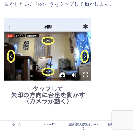
動かしたい方向の向きをタップして動かします。
relica G2
ホーム
遠隔管理研究所につい
お問い合わせ
て