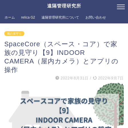
遠隔管理研究所
ホーム
relica G2
遠隔管理研究所について
お問い合わせ
親の見守り
SpaceCore（スペース・コア）で家
族の見守り【9】INDOOR
CAMERA（屋内カメラ）とアプリの
操作
2022年8月31日
/
2022年9月7日