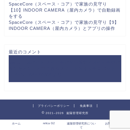
SpaceCore（スペース・コア）で家族の見守り
【10】INDOOR CAMERA（屋内カメラ）で自動録画
をする
SpaceCore（スペース・コア）で家族の見守り【9】
INDOOR CAMERA（屋内カメラ）とアプリの操作
最近のコメント
SwitchBotボット スイッチボタン設定／スイッチやボ
タンをオン・オフできるスマートスイッチロボット
に
KEN TAKEYAMA
より
プライバシーポリシー
免責事項
2021–2026 遠隔管理研究所
relica G2
ホーム
遠隔管理研究所につい
お問い合わせ
て