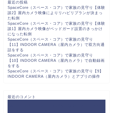
最近の投稿
SpaceCore（スペース・コア）で家族の見守り【体験
談2】屋内カメラ映像によりリハビリプランが決まっ
た転倒
SpaceCore（スペース・コア）で家族の見守り【体験
談1】屋内カメラ映像がベッドガード設置のきっかけ
になった転倒
SpaceCore（スペース・コア）で家族の見守り
【11】INDOOR CAMERA（屋内カメラ）で双方向通
話をする
SpaceCore（スペース・コア）で家族の見守り
【10】INDOOR CAMERA（屋内カメラ）で自動録画
をする
SpaceCore（スペース・コア）で家族の見守り【9】
INDOOR CAMERA（屋内カメラ）とアプリの操作
最近のコメント
SwitchBotボット スイッチボタン設定／スイッチやボ
タンをオン・オフできるスマートスイッチロボット