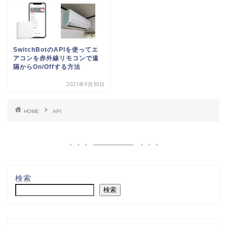
SwitchBotのAPIを使ってエ
アコンを赤外線リモコンで遠
隔からOn/Offする方法
2021年9月30日
HOME
API
検索
検索