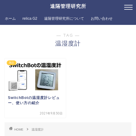
遠隔管理研究所
ホーム
relica G2
遠隔管理研究所について
お問い合わせ
― TAG ―
温湿度計
製品
SwitchBotの温湿度計レビュ
ー、使い方の紹介
2021年9月30日
HOME
温湿度計