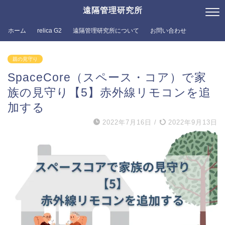
遠隔管理研究所
ホーム
relica G2
遠隔管理研究所について
お問い合わせ
親の見守り
SpaceCore（スペース・コア）で家
族の見守り【5】赤外線リモコンを追
加する
2022年7月16日
/
2022年9月13日