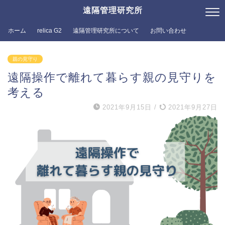
遠隔管理研究所
ホーム
relica G2
遠隔管理研究所について
お問い合わせ
親の見守り
遠隔操作で離れて暮らす親の見守りを
考える
2021年9月15日
/
2021年9月27日