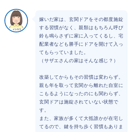
嫁いだ家は、玄関ドアをその都度施錠
する習慣がなく、親類はもちろん呼び
鈴も鳴らさずに家に入ってくるし、宅
配業者なども勝手にドアを開けて入っ
てもらっていました。
（サザエさんの家はそんな感じ？）
改築してからもその習慣は変わらず。
親も年を取って玄関から離れた自室に
こもるようになったのにも関わらず、
玄関ドアは施錠されていない状態で
す。
また、家族が多くて大抵誰かが在宅し
てるので、鍵を持ち歩く習慣もありま