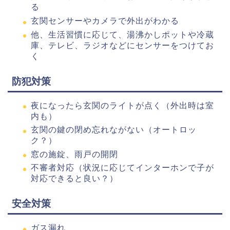
る
玄関センサーやカメラで外出がわかる
他、生活習慣に応じて、湯沸かしポットや冷蔵
庫、テレビ、ラジオなどにセンサーをつけてお
く
防犯対策
夜になったら玄関のライトが点く（外出時は室
内も）
玄関の鍵の閉め忘れながない（オートロッ
ク？）
窓の施錠、雨戸の開閉
不審者対応（状況に応じてインターホンで子が
対応できると良い？）
安全対策
ガス漏れ