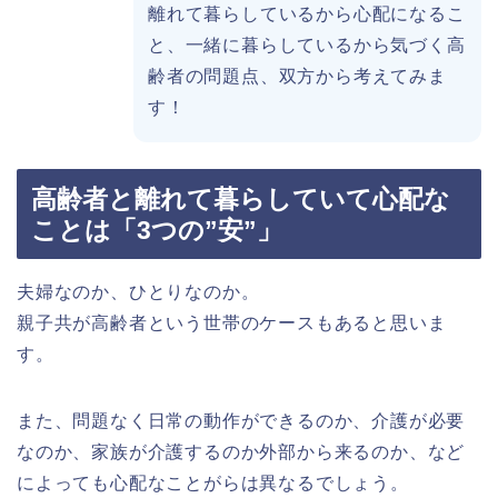
離れて暮らしているから心配になるこ
と、一緒に暮らしているから気づく高
齢者の問題点、双方から考えてみま
す！
高齢者と離れて暮らしていて心配な
ことは「3つの”安”」
夫婦なのか、ひとりなのか。
親子共が高齢者という世帯のケースもあると思いま
す。
また、問題なく日常の動作ができるのか、介護が必要
なのか、家族が介護するのか外部から来るのか、など
によっても心配なことがらは異なるでしょう。