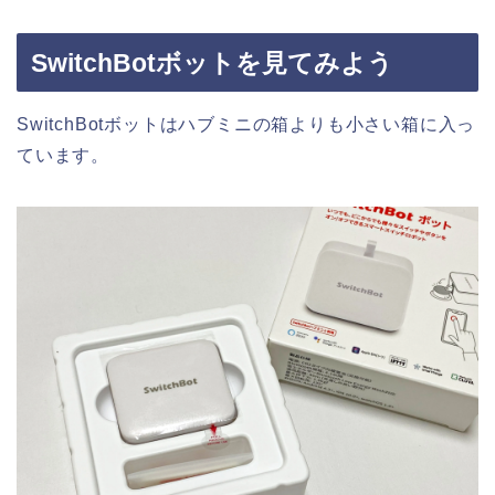
SwitchBotボットを見てみよう
SwitchBotボットはハブミニの箱よりも小さい箱に入っ
ています。