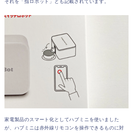
それを「指ロボット」とも記載されています。
家電製品のスマート化としてハブミニを使いました
が、ハブミニは赤外線リモコンを操作できるものに対