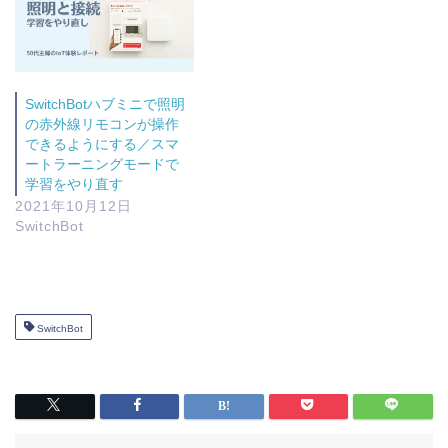
SwitchBotハブミニで照明
の赤外線リモコンが操作
できるようにする／スマ
ートラーニングモードで
学習をやり直す
2021年10月12日
SwitchBot
SwitchBot