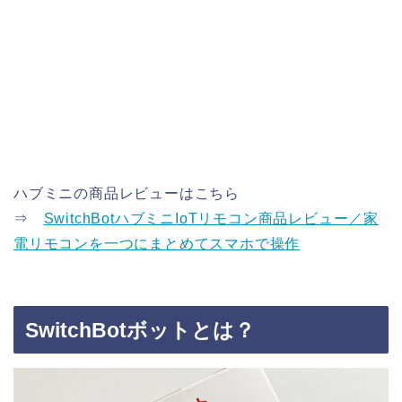
ハブミニの商品レビューはこちら
⇒
SwitchBotハブミニIoTリモコン商品レビュー／家
電リモコンを一つにまとめてスマホで操作
SwitchBotボットとは？