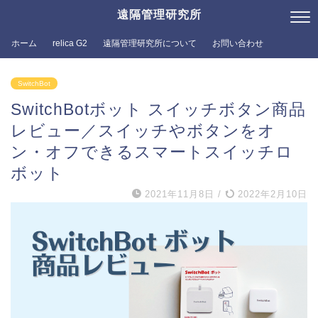
遠隔管理研究所
ホーム
relica G2
遠隔管理研究所について
お問い合わせ
SwitchBot
SwitchBotボット スイッチボタン商品
レビュー／スイッチやボタンをオ
ン・オフできるスマートスイッチロ
ボット
2021年11月8日
/
2022年2月10日