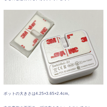
ボットの大きさは4.25×3.65×2.4cm。