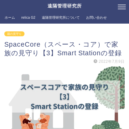
遠隔管理研究所
ホーム
relica G2
遠隔管理研究所について
お問い合わせ
親の見守り
SpaceCore（スペース・コア）で家
族の見守り【3】Smart Stationの登録
2022年7月9日