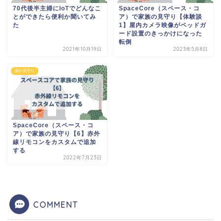
70代後半主婦にIoTでどんなこ
SpaceCore（スペース・コ
とができたら便利か聞いてみ
ア）で家族の見守り【体験談
た
1】屋内カメラ映像がベッドガ
ード設置のきっかけになった
転倒
2021年10月19日
2023年5月8日
親の見守り
SpaceCore（スペース・コ
ア）で家族の見守り【6】赤外
線リモコンをカスタムで追加
する
2022年7月23日
COMMENT