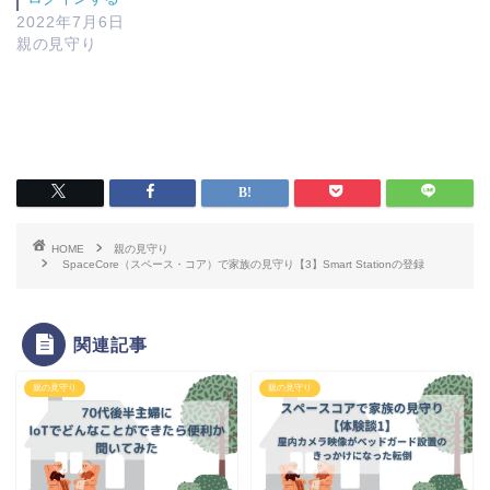
2022年7月6日
親の見守り
HOME
親の見守り
SpaceCore（スペース・コア）で家族の見守り【3】Smart Stationの登録
関連記事
親の見守り
親の見守り