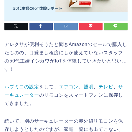
アレクサが便利そうだと聞きAmazonのセールで購入し
たものの、目覚まし程度にしか使えていないスタッフ
の50代主婦イシカワがIoTを体験していきたいと思いま
す！
ハブミニの設定
をして、
エアコン
、
照明
、
テレビ
、
サ
ーキュレーター
のリモコンをスマートフォンに保存し
てきました。
続いて、別のサーキュレーターの赤外線リモコンを保
存しようとしたのですが、家電一覧にも出てこない、