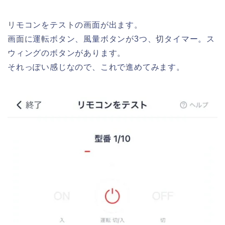
リモコンをテストの画面が出ます。
画面に運転ボタン、風量ボタンが3つ、切タイマー。ス
ウィングのボタンがあります。
それっぽい感じなので、これで進めてみます。