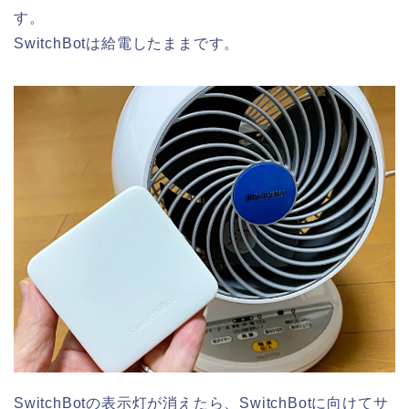
す。
SwitchBotは給電したままです。
SwitchBotの表示灯が消えたら、SwitchBotに向けてサ