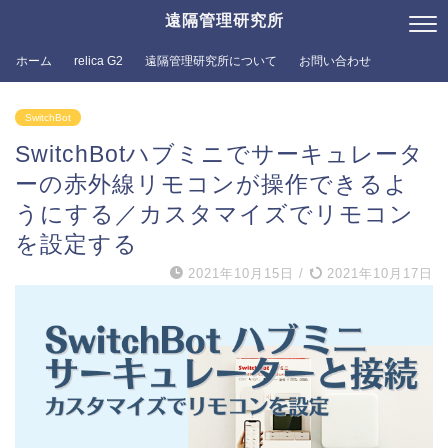
遠隔管理研究所
ホーム
relica G2
遠隔管理研究所について
お問い合わせ
SwitchBot
SwitchBotハブミニでサーキュレータ
ーの赤外線リモコンが操作できるよ
うにする／カスタマイズでリモコン
を設定する
2021年10月15日
/
2021年10月17日